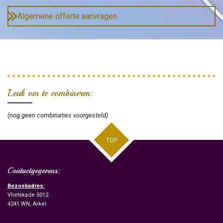
Algemene offerte aanvragen
Leuk om te combineren:
(nog geen combinaties voorgesteld)
TOP
Contactgegevens:
Bezoekadres:
Vlietskade 5012
4241 WN, Arkel