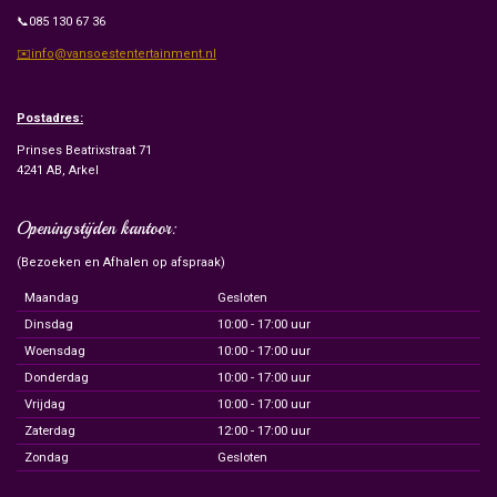
📞085 130 67 36
✉️info@vansoestentertainment.nl
Postadres:
Prinses Beatrixstraat 71
4241 AB, Arkel
Openingstijden kantoor:
(Bezoeken en Afhalen op afspraak)
Maandag
Gesloten
Dinsdag
10:00 - 17:00 uur
Woensdag
10:00 - 17:00 uur
Donderdag
10:00 - 17:00 uur
Vrijdag
10:00 - 17:00 uur
Zaterdag
12:00 - 17:00 uur
Zondag
Gesloten