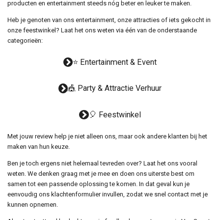
producten en entertainment steeds nóg beter en leuker te maken.
Heb je genoten van ons entertainment, onze attracties of iets gekocht in
onze feestwinkel? Laat het ons weten via één van de onderstaande
categorieën:
⭐ Entertainment & Event
🎪 Party & Attractie Verhuur
🎈 Feestwinkel
Met jouw review help je niet alleen ons, maar ook andere klanten bij het
maken van hun keuze.
Ben je toch ergens niet helemaal tevreden over? Laat het ons vooral
weten. We denken graag met je mee en doen ons uiterste best om
samen tot een passende oplossing te komen. In dat geval kun je
eenvoudig ons klachtenformulier invullen, zodat we snel contact met je
kunnen opnemen.