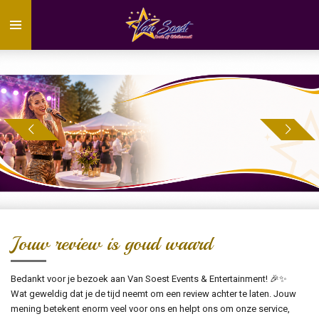
Ga
direct
naar
de
hoofdinhoud
Jouw review is goud waard
Bedankt voor je bezoek aan Van Soest Events & Entertainment! 🎉✨
Wat geweldig dat je de tijd neemt om een review achter te laten. Jouw
mening betekent enorm veel voor ons en helpt ons om onze service,