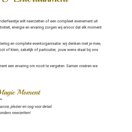
kinderfeestje wilt neerzetten of een compleet evenement uit
tiviteit, energie en ervaring zorgen wij ervoor dat elk moment
tering en complete eventorganisatie: wij denken met je mee,
ot of klein, zakelijk of particulier, jouw wens staat bij ons
ment een ervaring om nooit te vergeten. Samen creëren we
Magic Moment
ssie, plezier en oog voor detail.
onders neerzetten!