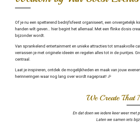
Of je nu een spetterend bedrijfsfeest organiseert, een onvergetelijk 
handen wilt geven… hier begint het allemaal. Met een flinke dosis crea
bijzonder wordt.
Van sprankelend entertainment en unieke attracties tot smaakvolle ca
verrassen je met originele ideeën en regelen alles tot in de puntjes. Gro
centraal.
Laat je inspireren, ontdek de mogelijkheden en maak van jouw evene
herinneringen waar nog lang over wordt nagepraat! 🎉
We Create That 
En dat doen we iedere keer weer met pa
Laten we samen iets bijz