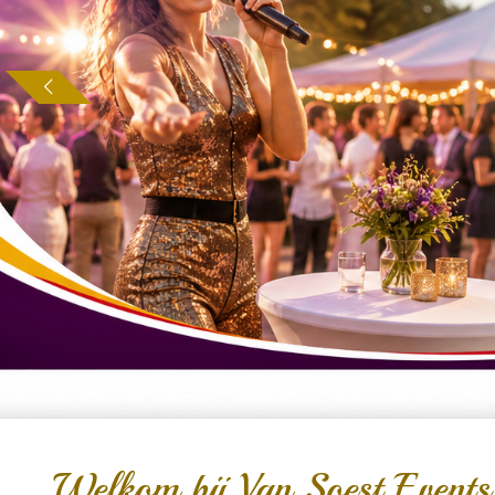
Welkom bij Van Soest Events