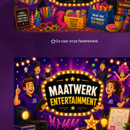
Ga naar onze feestwinkel