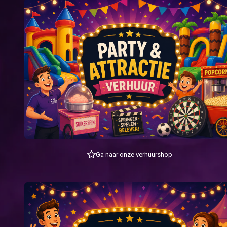
Ga naar onze verhuurshop