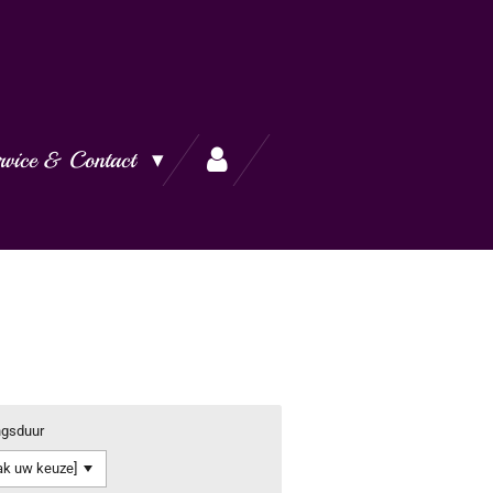
rvice & Contact
ngsduur