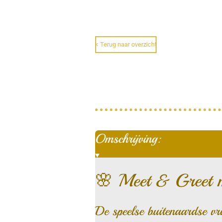
< Terug naar overzicht
Omschrijving:
🌸 Meet & Greet 
De speelse buitenaardse v