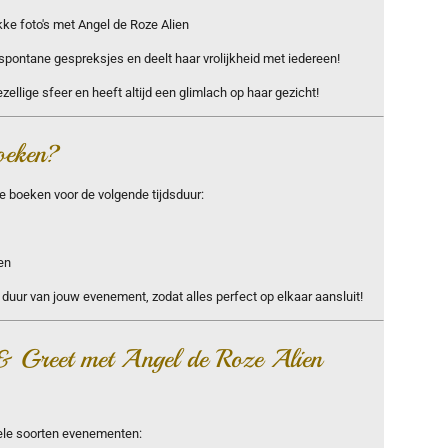
kke foto's met Angel de Roze Alien
spontane gespreksjes en deelt haar vrolijkheid met iedereen!
ezellige sfeer en heeft altijd een glimlach op haar gezicht!
oeken?
te boeken voor de volgende tijdsduur:
en
uur van jouw evenement, zodat alles perfect op elkaar aansluit!
& Greet met Angel de Roze Alien
vele soorten evenementen: