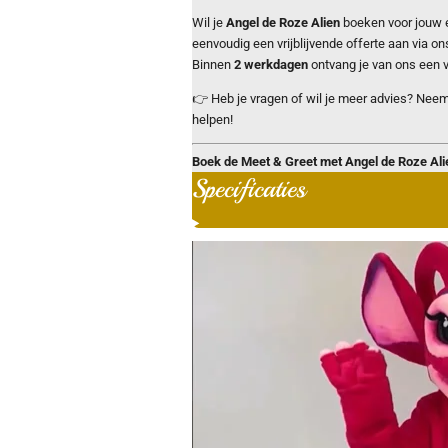
Wil je
Angel de Roze Alien
boeken voor jouw 
eenvoudig een vrijblijvende offerte aan via on
Binnen
2 werkdagen
ontvang je van ons een vr
👉 Heb je vragen of wil je meer advies? Neem
helpen!
Boek de Meet & Greet met Angel de Roze Ali
Specificaties