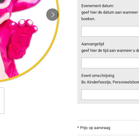
Evenement datum:
geef hier de datum aan wanneer u
boeken.
Aanvangstijd
geef hier de tijd aan wanneer u d
Event omschrijving
Bv. Kinderfeestje, Personeelsborr
* Prijs op aanvraag