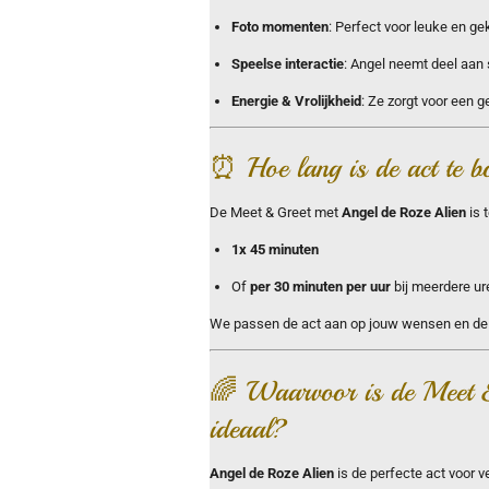
Foto momenten
: Perfect voor leuke en ge
Speelse interactie
: Angel neemt deel aan 
Energie & Vrolijkheid
: Ze zorgt voor een g
⏰ Hoe lang is de act te b
De Meet & Greet met
Angel de Roze Alien
is 
1x 45 minuten
Of
per 30 minuten per uur
bij meerdere ur
We passen de act aan op jouw wensen en de d
🌈 Waarvoor is de Meet 
ideaal?
Angel de Roze Alien
is de perfecte act voor 