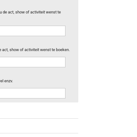
 de act, show of activiteit wenst te
e act, show of activiteit wenst te boeken.
el enzv.