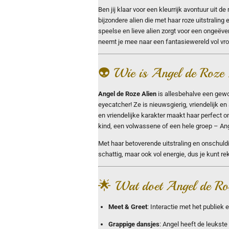
Ben jij klaar voor een kleurrijk avontuur uit 
bijzondere alien die met haar roze uitstraling
speelse en lieve alien zorgt voor een ongeëv
neemt je mee naar een fantasiewereld vol vr
👽 Wie is Angel de Roze 
Angel de Roze Alien
is allesbehalve een gewon
eyecatcher! Ze is nieuwsgierig, vriendelijk en 
en vriendelijke karakter maakt haar perfect 
kind, een volwassene of een hele groep – Ange
Met haar betoverende uitstraling en onschuldi
schattig, maar ook vol energie, dus je kunt re
🌟 Wat doet Angel de Roze
Meet & Greet
: Interactie met het publiek
Grappige dansjes
: Angel heeft de leukste