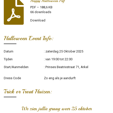
Happy Halloween Pdf
PDF – 188,6 KB
66 downloads
Download
Halloween Event Info:
Datum
: zaterdag 25 Oktober 2025
Tijden
: van 19:00 tot 22:00
Start/Aanmelden
: Prinses Beatrixstraat 71, Arkel
Dress Code
Zo eng als je aandurft
Trick or Treat Huizen:
We zien jullie graag weer 25 oktober