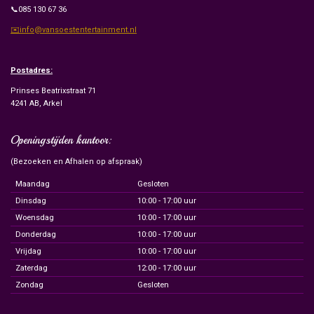
📞085 130 67 36
✉️info@vansoestentertainment.nl
Postadres:
Prinses Beatrixstraat 71
4241 AB, Arkel
Openingstijden kantoor:
(Bezoeken en Afhalen op afspraak)
Maandag
Gesloten
Dinsdag
10:00 - 17:00 uur
Woensdag
10:00 - 17:00 uur
Donderdag
10:00 - 17:00 uur
Vrijdag
10:00 - 17:00 uur
Zaterdag
12:00 - 17:00 uur
Zondag
Gesloten