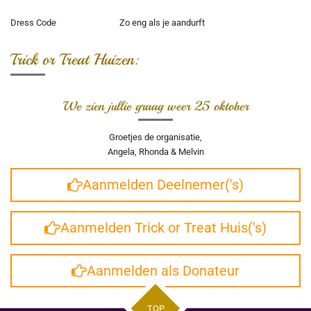
Dress Code
Zo eng als je aandurft
Trick or Treat Huizen:
We zien jullie graag weer 25 oktober
Groetjes de organisatie,
Angela, Rhonda & Melvin
Aanmelden Deelnemer('s)
Aanmelden Trick or Treat Huis('s)
Aanmelden als Donateur
TOP