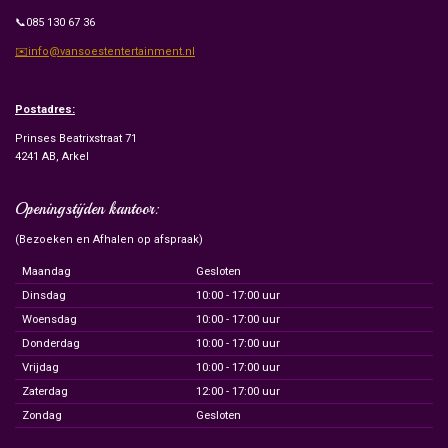
📞085 130 67 36
✉️info@vansoestentertainment.nl
Postadres:
Prinses Beatrixstraat 71
4241 AB, Arkel
Openingstijden kantoor:
(Bezoeken en Afhalen op afspraak)
Maandag
Gesloten
Dinsdag
10:00 - 17:00 uur
Woensdag
10:00 - 17:00 uur
Donderdag
10:00 - 17:00 uur
Vrijdag
10:00 - 17:00 uur
Zaterdag
12:00 - 17:00 uur
Zondag
Gesloten