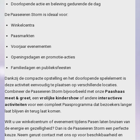
Doorlopende actie en beleving gedurende de dag
De Paaseieren Storm is ideaal voor:
Winkelcentra
Paasmarkten
Voorjaar evenementen
Openingsdagen en promotie-acties
Familiedagen en publieksfeesten
Dankzij de compacte opstelling en het doorlopende spelelement is
deze activiteit eenvoudig te plaatsen op verschillende locaties.
Combineer de Paaseieren Storm bijvoorbeeld met onze
Paashaas
meet & greet
, een
vrolijke kindershow
of andere
interactieve
activiteiten
voor een compleet Paasprogramma dat bezoekers langer
laat blijven én terug laat komen.
Wilt u uw winkelcentrum of evenement tijdens Pasen laten bruisen van
de energie en gezelligheid? Dan is de Paaseieren Storm een perfecte
keuze. Neem gerust contact met ons op voor beschikbaarheid en