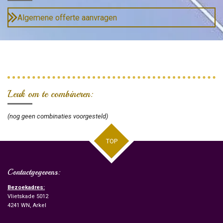
Algemene offerte aanvragen
Leuk om te combineren:
(nog geen combinaties voorgesteld)
TOP
Contactgegevens:
Bezoekadres:
Vlietskade 5012
4241 WN, Arkel