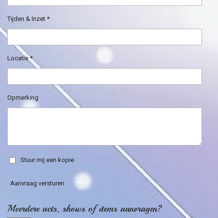
Tijden & Inzet *
Locatie *
Opmerking
Stuur mij een kopie
Aanvraag versturen
Meerdere acts, shows of items aanvragen?