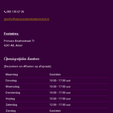
📞085 130 67 36
✉️info@vansoestentertainment.nl
Postadres:
Prinses Beatrixstraat 71
4241 AB, Arkel
Openingstijden kantoor:
(Bezoeken en Afhalen op afspraak)
Maandag
Gesloten
Dinsdag
10:00 - 17:00 uur
Woensdag
10:00 - 17:00 uur
Donderdag
10:00 - 17:00 uur
Vrijdag
10:00 - 17:00 uur
Zaterdag
12:00 - 17:00 uur
Zondag
Gesloten