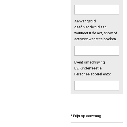
Aanvangstijd
geef hier de tijd aan
wanneer u de act, show of
activiteit wenst te boeken.
Event omschrijving
Bv. Kinderfeestje,
Personeelsborrel enzv.
* Prijs op aanvraag