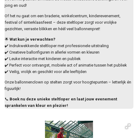
jong en oud!
Of het nu gaat om een braderie, winkelcentrum, kinderevenement,
festival of sinterklaasfeest – deze steltloper zorgt voor vrolijke
gezichten, verraste blikken en héél veel ballonnenpret!
🌟
Wat kun je verwachten?
✔️ Indrukwekkende steltloper met professionele uitstraling
✔️ Creatieve ballonfiguren in allerlei vormen en kleuren
✔️ Leuke interactie met kinderen en publiek
✔️ Perfect voor ontvangst, mobiele act of animatie tussen het publiek
✔️ Veilig, vrolijk en geschikt voor alle leeftijden
Onze ballonnenclown op stelten zorgt voor hoogtepunten – letterlijk én
figuurlijk!
📞
Boek nu deze unieke steltloper en laat jouw evenement
sprankelen van kleur en plezier!