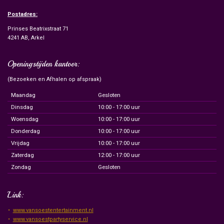
Postadres:
Prinses Beatrixstraat 71
4241 AB, Arkel
Openingstijden kantoor:
(Bezoeken en Afhalen op afspraak)
Maandag
Gesloten
Dinsdag
10:00 - 17:00 uur
Woensdag
10:00 - 17:00 uur
Donderdag
10:00 - 17:00 uur
Vrijdag
10:00 - 17:00 uur
Zaterdag
12:00 - 17:00 uur
Zondag
Gesloten
Link:
www.vansoestentertainment.nl
www.vansoestpartyservice.nl