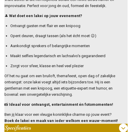
improvisatie. Perfect voor jong én oud, formeel én feestelijk.
🎩
Wat doet een lakei op jouw evenement?
Ontvangt gasten met flair en een knipoog
Opent deuren, draagt tassen (als het écht moet 😉)
Aankondigt sprekers of belangrijke momenten
Maakt selfies legendarisch en lachsalvo's gegarandeerd
Zorgt voor sfeer, klasse en heel veel plezier
Of het nu gaat om een bruiloft, themafeest, open dag of zakelijke
ontvangst: onze lakei voegt altijd iets bijzonders toe. Hij is een
gentleman met een knipoog, een etiquette-expert met humor, en
bovenal: een onvergetelijke verschijning.
📸
Ideaal voor ontvangst, entertainment én fotomomenten!
Ben jij klaar voor een vleugje koninklijke charme op jouw event?
Boek de lakei en maak van ieder welkom een wauw-moment!
Specificaties