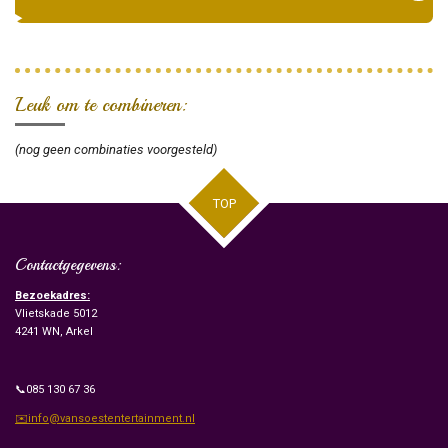
Leuk om te combineren:
(nog geen combinaties voorgesteld)
TOP
Contactgegevens:
Bezoekadres:
Vlietskade 5012
4241 WN, Arkel
📞085 130 67 36
✉️info@vansoestentertainment.nl