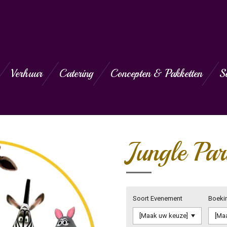
Verhuur
Catering
Concepten & Pakketten
S
Jungle Pa
Soort Evenement
Boeki