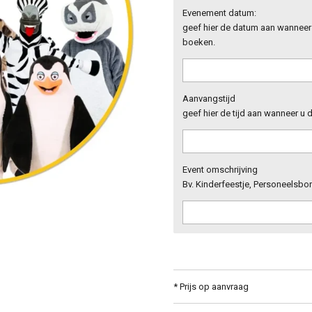
Evenement datum:
geef hier de datum aan wanneer u
boeken.
Aanvangstijd
geef hier de tijd aan wanneer u d
Event omschrijving
Bv. Kinderfeestje, Personeelsbor
* Prijs op aanvraag