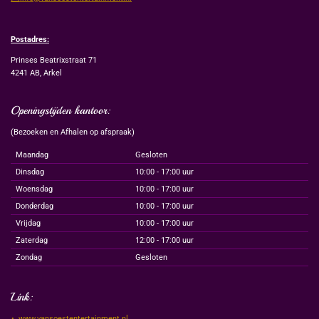
Postadres:
Prinses Beatrixstraat 71
4241 AB, Arkel
Openingstijden kantoor:
(Bezoeken en Afhalen op afspraak)
Maandag
Gesloten
Dinsdag
10:00 - 17:00 uur
Woensdag
10:00 - 17:00 uur
Donderdag
10:00 - 17:00 uur
Vrijdag
10:00 - 17:00 uur
Zaterdag
12:00 - 17:00 uur
Zondag
Gesloten
Link:
www.vansoestentertainment.nl