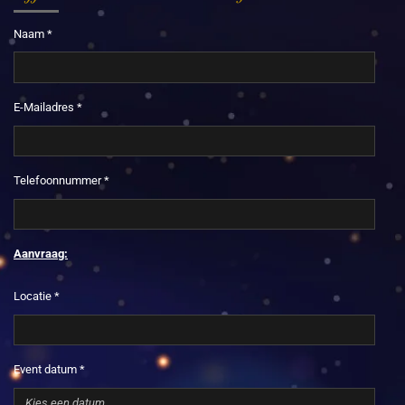
Naam *
E-Mailadres *
Telefoonnummer *
Aanvraag:
Locatie *
Event datum *