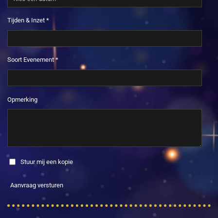
Tijden & Inzet *
Soort Evenement *
Opmerking
Stuur mij een kopie
Aanvraag versturen